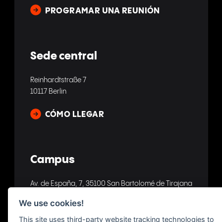
PROGRAMAR UNA REUNIÓN
Sede central
Reinhardtstraße 7
10117 Berlin
CÓMO LLEGAR
Campus
Av. de España, 7, 35100 San Bartolomé de Tirajana
Las Palmas, España
We use cookies!
CÓMO LLEGAR
This site uses third-party website tracking technologies to